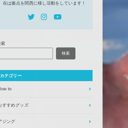
在は拠点を関西に移し活動をしています！
検索
検索
カテゴリー
How to
おすすめグッズ
アジング