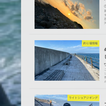
釣り場情報
ライトショアジギング