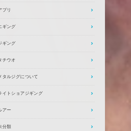
アプリ
エギング
ジギング
タチウオ
メタルジグについて
ライトショアジギング
ルアー
未分類