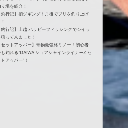
釣り場を紹介！
【釣行記】初ジギング！丹後でブリを釣り上げ
ろ！
【釣行記】上越 ハッピーフィッシングでシイラ
を狙って来ました！
【セットアッパー】青物最強格ミノー！初心者
でも釣れる”DAIWA ショアシャインライナーZ セ
ットアッパー”！