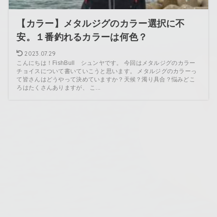
【カラー】メタルジグのカラー選択に不
安。１番釣れるカラーは何色？
2023.07.29
こんにちは！FishBull シュンヤです。 今回はメタルジグのカラー
チョイスについて書いていこうと思います。 メタルジグのカラーっ
て皆さんはどうやって決めていますか？天候？濁り具合？悩みどこ
ろはたくさんありますが、 こ...