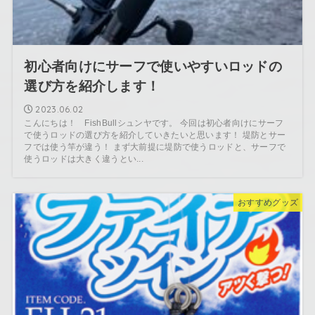
初心者向けにサーフで使いやすいロッドの
選び方を紹介します！
2023.06.02
こんにちは！ FishBullシュンヤです。 今回は初心者向けにサーフ
で使うロッドの選び方を紹介していきたいと思います！ 堤防とサー
フでは使う竿が違う！ まず大前提に堤防で使うロッドと、サーフで
使うロッドは大きく違うとい...
おすすめグッズ