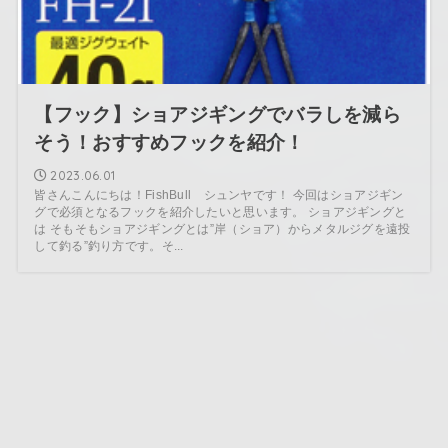
【フック】ショアジギングでバラしを減ら
そう！おすすめフックを紹介！
2023.06.01
皆さんこんにちは！FishBull シュンヤです！ 今回はショアジギン
グで必須となるフックを紹介したいと思います。 ショアジギングと
は そもそもショアジギングとは”岸（ショア）からメタルジグを遠投
して釣る”釣り方です。そ...