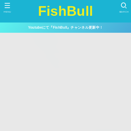
FishBull
MENU
SEARCH
Youtubeにて『FishBull』チャンネル更新中！