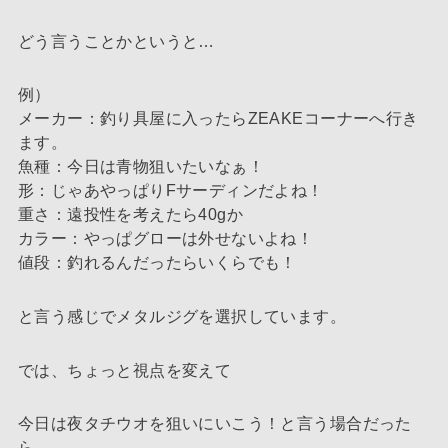
どう言うことかというと…
例）
メーカー：釣り具屋に入ったらZEAKEコーナーへ行き
ます。
魚種：今日は青物狙いたいなぁ！
形：じゃあやっぱりFサーディンだよね！
重さ：遠投性を考えたら40gか
カラー：やっぱグローは外せないよね！
値段：釣れるんだったらいくらでも！
と言う感じでメタルジグを選択しています。
では、ちょっと視点を変えて
今日は夜タチウオを狙いにいこう！と言う場合だった
ら…