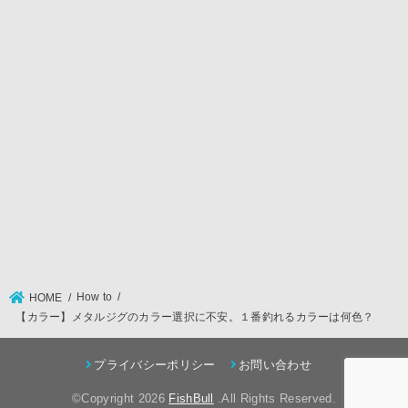
How to
HOME
【カラー】メタルジグのカラー選択に不安。１番釣れるカラーは何色？
プライバシーポリシー
お問い合わせ
©Copyright 2026
FishBull
.All Rights Reserved.