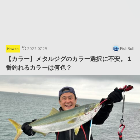
2023.07.29
FishBull
How to
【カラー】メタルジグのカラー選択に不安。１
番釣れるカラーは何色？