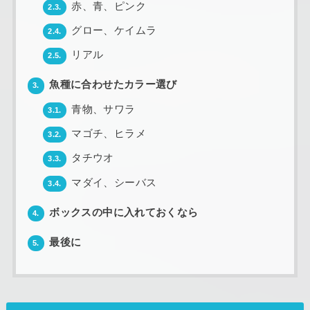
赤、青、ピンク
2.3.
グロー、ケイムラ
2.4.
リアル
2.5.
魚種に合わせたカラー選び
3.
青物、サワラ
3.1.
マゴチ、ヒラメ
3.2.
タチウオ
3.3.
マダイ、シーバス
3.4.
ボックスの中に入れておくなら
4.
最後に
5.