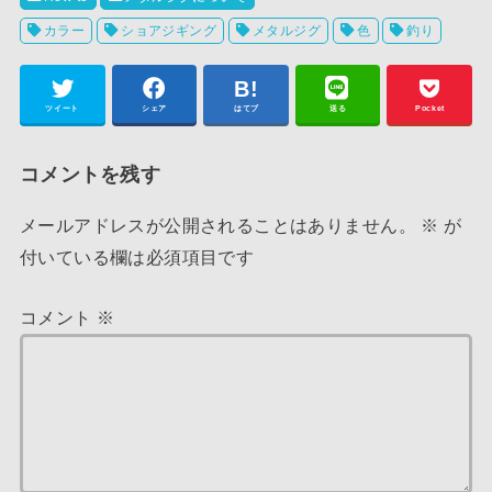
カラー
ショアジギング
メタルジグ
色
釣り
ツイート
シェア
はてブ
送る
Pocket
コメントを残す
メールアドレスが公開されることはありません。
※
が
付いている欄は必須項目です
コメント
※