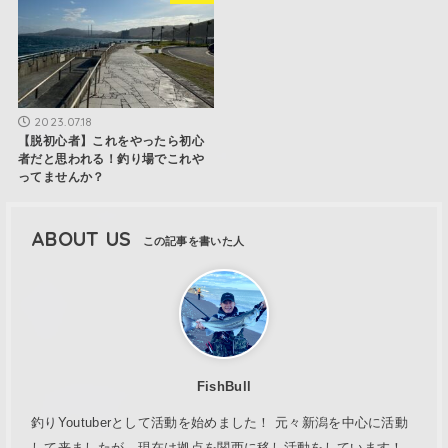
2023.07.18
【脱初心者】これをやったら初心
者だと思われる！釣り場でこれや
ってませんか？
ABOUT US
FishBull
釣りYoutuberとして活動を始めました！ 元々新潟を中心に活動
して来ましたが、現在は拠点を関西に移し活動をしています！