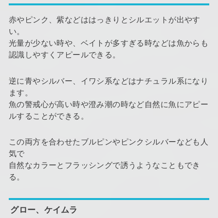
赤やピンク、紫などははっきりとシルエットが出やす
い。
光量が少ない時や、ベイトが多すぎる時などは魚からも
認識しやすくアピールできる。
逆に青やシルバー、イワシ系などはナチュラル系になり
ます。
魚の警戒心が高い時や澄み潮の時など自然に魚にアピー
ルすることができる。
この両方を合わせたブルピンやピンクシルバーなども人
気で
自然なカラーとフラッシングで誘うようなこともでき
る。
グロー、ケイムラ