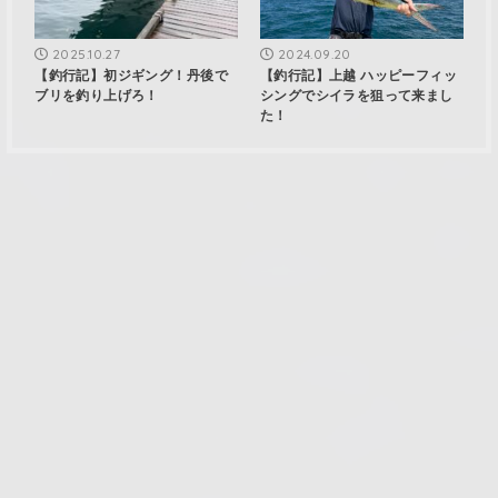
2025.10.27
2024.09.20
【釣行記】初ジギング！丹後で
【釣行記】上越 ハッピーフィッ
ブリを釣り上げろ！
シングでシイラを狙って来まし
た！