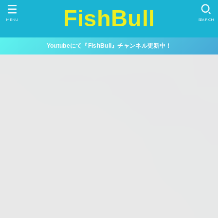
FishBull
MENU
SEARCH
Youtubeにて『FishBull』チャンネル更新中！