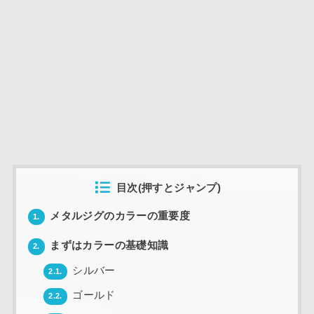
目次(押すとジャンプ)
メタルジグのカラーの重要度
1.
まずはカラーの基礎知識
2.
シルバー
2.1.
ゴールド
2.2.