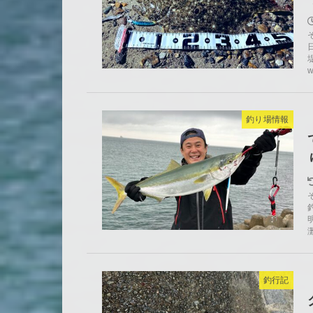
釣り場情報
釣行記