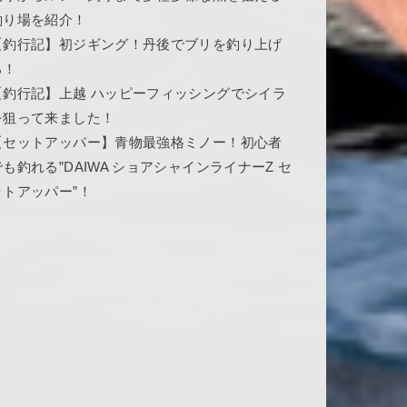
釣り場を紹介！
【釣行記】初ジギング！丹後でブリを釣り上げ
ろ！
【釣行記】上越 ハッピーフィッシングでシイラ
を狙って来ました！
【セットアッパー】青物最強格ミノー！初心者
でも釣れる”DAIWA ショアシャインライナーZ セ
ットアッパー”！