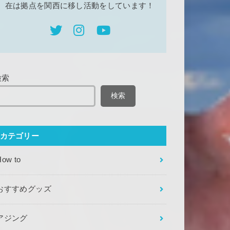
在は拠点を関西に移し活動をしています！
検索
検索
カテゴリー
How to
おすすめグッズ
アジング