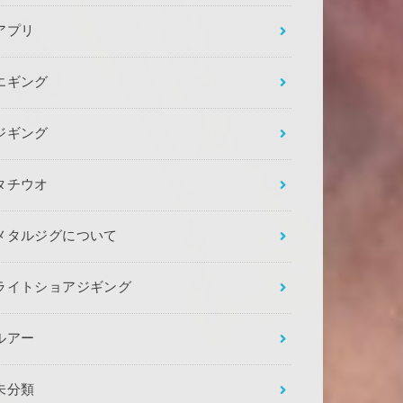
アプリ
エギング
ジギング
タチウオ
メタルジグについて
ライトショアジギング
ルアー
未分類