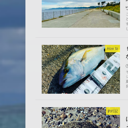
How to
釣行記