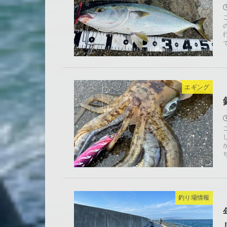
エギング
釣り場情報