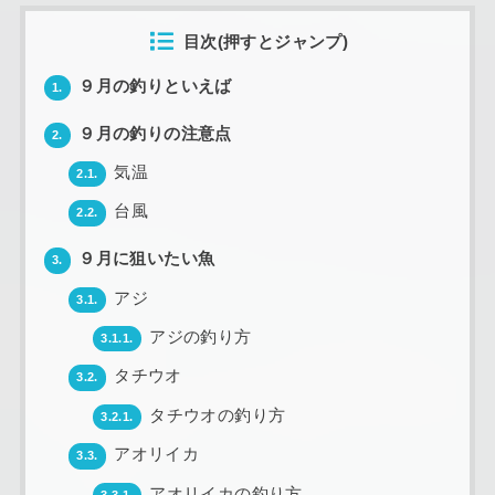
目次(押すとジャンプ)
９月の釣りといえば
1.
９月の釣りの注意点
2.
気温
2.1.
台風
2.2.
９月に狙いたい魚
3.
アジ
3.1.
アジの釣り方
3.1.1.
タチウオ
3.2.
タチウオの釣り方
3.2.1.
アオリイカ
3.3.
アオリイカの釣り方
3.3.1.