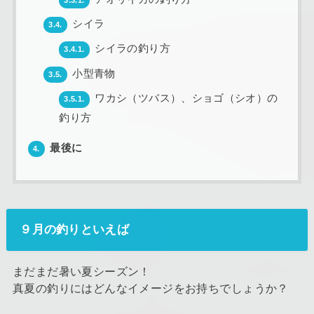
シイラ
3.4.
シイラの釣り方
3.4.1.
小型青物
3.5.
ワカシ（ツバス）、ショゴ（シオ）の
3.5.1.
釣り方
最後に
4.
９月の釣りといえば
まだまだ暑い夏シーズン！
真夏の釣りにはどんなイメージをお持ちでしょうか？