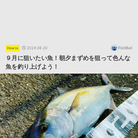
2024.08.20
FishBull
How to
９月に狙いたい魚！朝夕まずめを狙って色んな
魚を釣り上げよう！