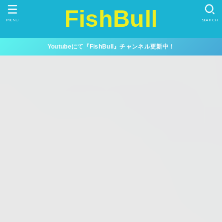
FishBull
MENU
SEARCH
Youtubeにて『FishBull』チャンネル更新中！