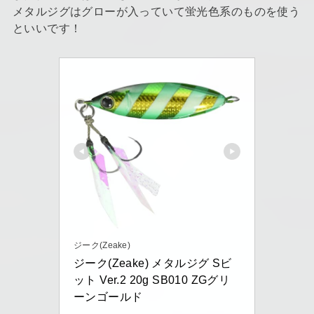
メタルジグはグローが入っていて蛍光色系のものを使う
といいです！
ジーク(Zeake)
ジーク(Zeake) メタルジグ Sビ
ット Ver.2 20g SB010 ZGグリ
ーンゴールド