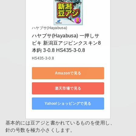
ハヤブサ(Hayabusa)
ハヤブサ(Hayabusa) 一押しサ
ビキ 新潟豆アジピンクスキン8
本鈎 3-0.8 HS435-3-0.8
HS435-3-0.8
Amazonで見る
楽天市場で見る
Yahoo!ショッピングで見る
基本的には豆アジと書かれているものを使用し、
針の号数を極力小さくします。