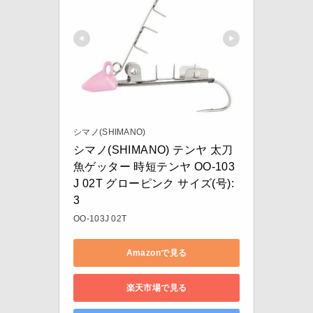
シマノ(SHIMANO)
シマノ(SHIMANO) テンヤ 太刀
魚ゲッター 時短テンヤ OO-103
J 02T グローピンク サイズ(号):
3
OO-103J 02T
Amazonで見る
楽天市場で見る