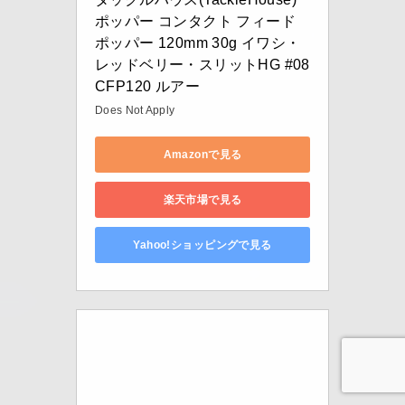
ポッパー コンタクト フィード
ポッパー 120mm 30g イワシ・
レッドベリー・スリットHG #08 
CFP120 ルアー
Does Not Apply
Amazonで見る
楽天市場で見る
Yahoo!ショッピングで見る