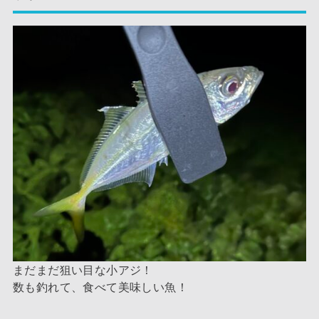
まだまだ狙い目な小アジ！
数も釣れて、食べて美味しい魚！