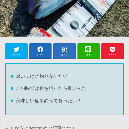
ツイート
シェア
はてブ
送る
Pocket
暑い…けど釣りをしたい！
この時期は何を狙ったら良いんだ？
美味しい魚を釣って食べたい！
そんな方におすすめの記事です！