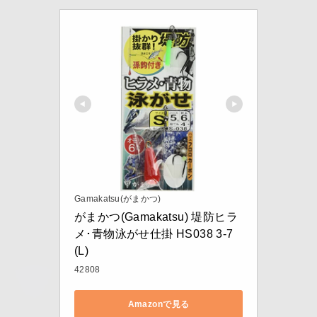
Gamakatsu(がまかつ)
がまかつ(Gamakatsu) 堤防ヒラ
メ･青物泳がせ仕掛 HS038 3-7
(L)
42808
Amazonで見る