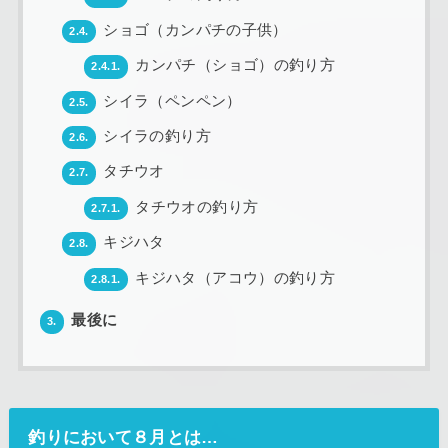
ショゴ（カンパチの子供）
2.4.
カンパチ（ショゴ）の釣り方
2.4.1.
シイラ（ペンペン）
2.5.
シイラの釣り方
2.6.
タチウオ
2.7.
タチウオの釣り方
2.7.1.
キジハタ
2.8.
キジハタ（アコウ）の釣り方
2.8.1.
最後に
3.
釣りにおいて８月とは…