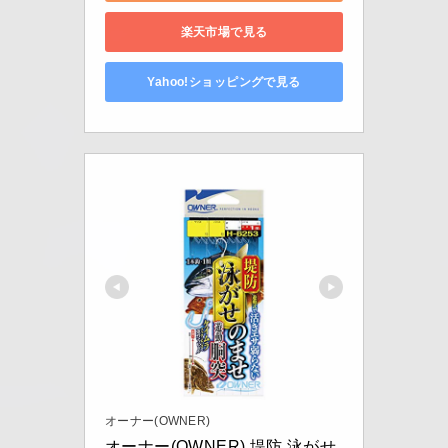
楽天市場で見る
Yahoo!ショッピングで見る
オーナー(OWNER)
オーナー(OWNER) 堤防 泳がせ