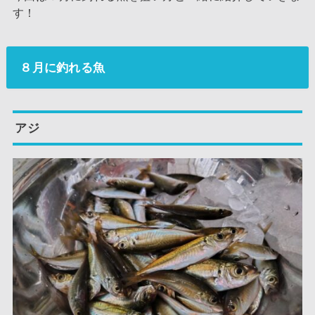
す！
８月に釣れる魚
アジ