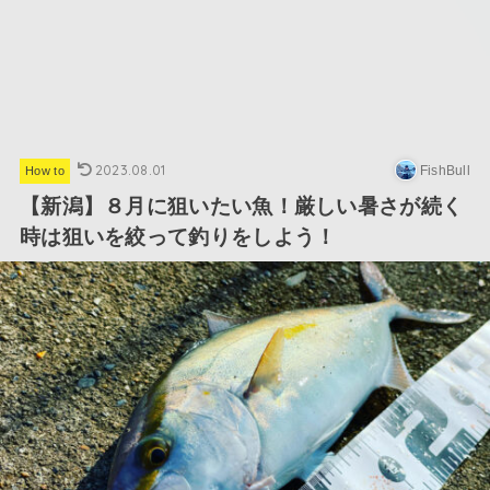
2023.08.01
FishBull
How to
【新潟】８月に狙いたい魚！厳しい暑さが続く
時は狙いを絞って釣りをしよう！