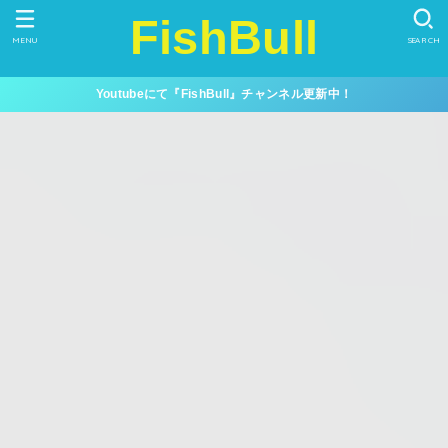
FishBull
MENU
SEARCH
Youtubeにて『FishBull』チャンネル更新中！