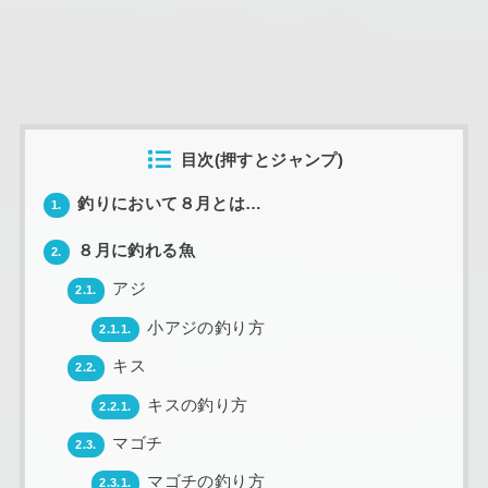
目次(押すとジャンプ)
釣りにおいて８月とは…
1.
８月に釣れる魚
2.
アジ
2.1.
小アジの釣り方
2.1.1.
キス
2.2.
キスの釣り方
2.2.1.
マゴチ
2.3.
マゴチの釣り方
2.3.1.