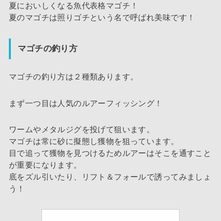
夏においしくなる魚代表格マゴチ！
夏のマゴチは照りゴチという名で呼ばれ美味です！
マゴチの釣り方
マゴチの釣り方は２種類あります。
まず一つ目は人気のルアーフィッシング！
ワームやメタルジグを投げて狙います。
マゴチは常に砂に擬態し獲物を狙っています。
目で追って獲物を見つけるためルアーはそこを通すこと
が重要になります。
底をズル引いたり、リフト＆フォールで誘ってみましょ
う！