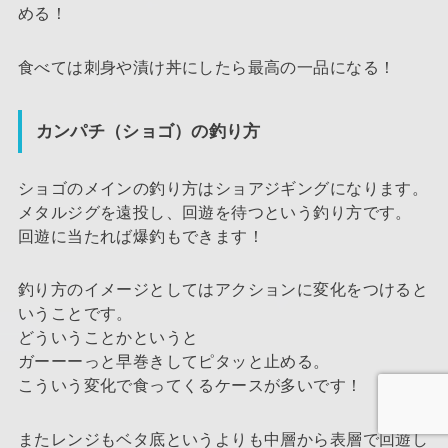
める！
食べては刺身や漬け丼にしたら最高の一品になる！
カンパチ（ショゴ）の釣り方
ショゴのメインの釣り方はショアジギングになります。
メタルジグを遠投し、回遊を待つという釣り方です。
回遊に当たれば爆釣もできます！
釣り方のイメージとしてはアクションに変化をつけると
いうことです。
どういうことかというと
ガーーーっと早巻きしてピタッと止める。
こういう変化で食ってくるケースが多いです！
またレンジもベタ底というよりも中層から表層で回遊し