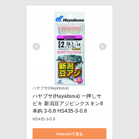
ハヤブサ(Hayabusa)
ハヤブサ(Hayabusa) 一押しサ
ビキ 新潟豆アジピンクスキン8
本鈎 3-0.8 HS435-3-0.8
HS435-3-0.8
Amazonで見る