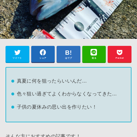
ツイート
シェア
はてブ
送る
Pocket
真夏に何を狙ったらいいんだ…
色々狙い過ぎてよくわからなくなってきた…
子供の夏休みの思い出を作りたい！
そんな方におすすめの記事です！