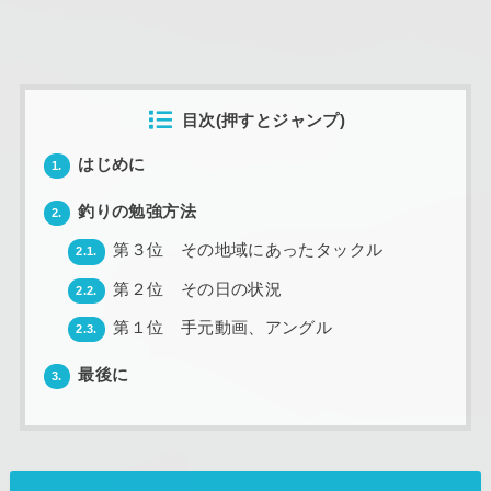
目次(押すとジャンプ)
はじめに
1.
釣りの勉強方法
2.
第３位 その地域にあったタックル
2.1.
第２位 その日の状況
2.2.
第１位 手元動画、アングル
2.3.
最後に
3.