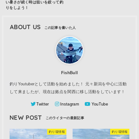
い暑さが続く時は狙いを絞って釣
りをしよう！
ABOUT US
FishBull
釣りYoutuberとして活動を始めました！ 元々新潟を中心に活動
して来ましたが、現在は拠点を関西に移し活動をしています！
Twitter
Instagram
YouTube
NEW POST
釣り場情報
釣り場情報