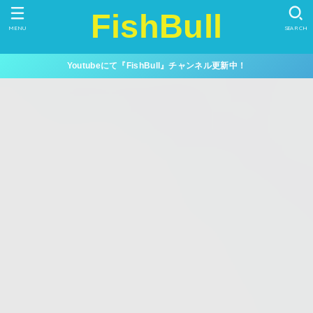
FishBull
MENU
SEARCH
Youtubeにて『FishBull』チャンネル更新中！