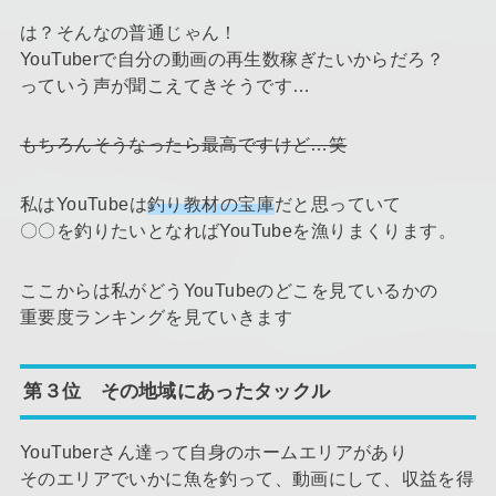
は？そんなの普通じゃん！
YouTuberで自分の動画の再生数稼ぎたいからだろ？
っていう声が聞こえてきそうです…
もちろんそうなったら最高ですけど…笑
私はYouTubeは
釣り教材の宝庫
だと思っていて
〇〇を釣りたいとなればYouTubeを漁りまくります。
ここからは私がどうYouTubeのどこを見ているかの
重要度ランキングを見ていきます
第３位 その地域にあったタックル
YouTuberさん達って自身のホームエリアがあり
そのエリアでいかに魚を釣って、動画にして、収益を得