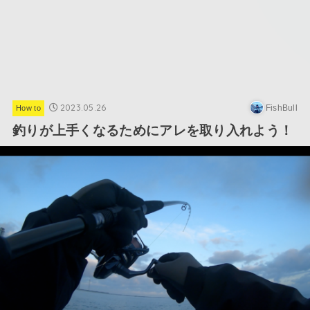
2023.05.26
FishBull
How to
釣りが上手くなるためにアレを取り入れよう！