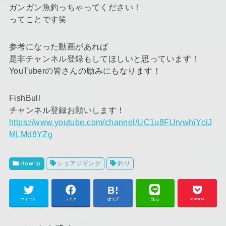
ガンガン魚釣っちゃってください！
ってことです笑
参考になった動画があれば
是非チャンネル登録もしてほしいと思っています！
YouTuberの皆さんの励みにもなります！
FishBull
チャンネル登録お願いします！
https://www.youtube.com/channel/UC1u8FUrvwhiYciJ
MLMd8YZg
How to
ショアジギング
釣り
ツイート
シェア
はてブ
送る
Pocket